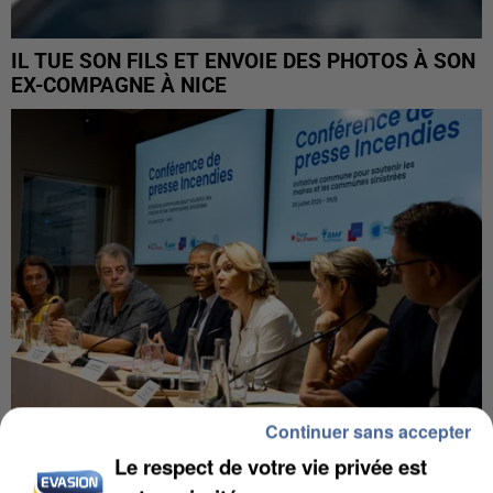
IL TUE SON FILS ET ENVOIE DES PHOTOS À SON
EX-COMPAGNE À NICE
Continuer sans accepter
Le respect de votre vie privée est
INCENDIES : L’ÎLE-DE-FRANCE LANCE UN ÉLAN