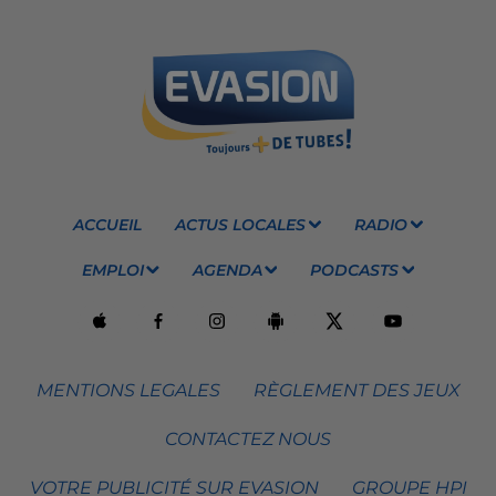
ACCUEIL
ACTUS LOCALES
RADIO
EMPLOI
AGENDA
PODCASTS
MENTIONS LEGALES
RÈGLEMENT DES JEUX
CONTACTEZ NOUS
VOTRE PUBLICITÉ SUR EVASION
GROUPE HPI