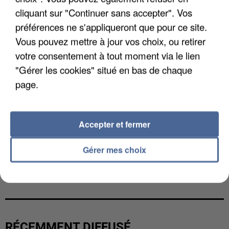
cliquant sur "Continuer sans accepter". Vos
préférences ne s'appliqueront que pour ce site.
Vous pouvez mettre à jour vos choix, ou retirer
votre consentement à tout moment via le lien
"Gérer les cookies" situé en bas de chaque
page.
Accepter et fermer
Gérer mes choix
L’UN DES FONDATEURS SUPPOSÉS DE LA DZ
MAFIA INTERPELLÉ EN ALGÉRIE
RÉCEMMENT DIFFUSÉ