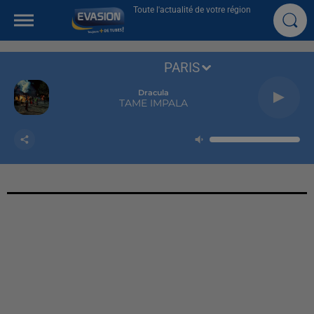
Toute l'actualité de votre région
PARIS
Dracula
TAME IMPALA