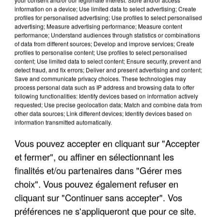
information on a device; Use limited data to select advertising; Create
profiles for personalised advertising; Use profiles to select personalised
advertising; Measure advertising performance; Measure content
performance; Understand audiences through statistics or combinations
of data from different sources; Develop and improve services; Create
profiles to personalise content; Use profiles to select personalised
content; Use limited data to select content; Ensure security, prevent and
detect fraud, and fix errors; Deliver and present advertising and content;
Save and communicate privacy choices. These technologies may
process personal data such as IP address and browsing data to offer
following functionalities: Identify devices based on information actively
requested; Use precise geolocation data; Match and combine data from
other data sources; Link different devices; Identify devices based on
UNE TOURISTE DE L’OISE EMPORTÉE PAR UNE
information transmitted automatically.
COULÉE DE BOUE EN HAUTE-SAVOIE
Vous pouvez accepter en cliquant sur "Accepter
et fermer", ou affiner en sélectionnant les
finalités et/ou partenaires dans "Gérer mes
choix". Vous pouvez également refuser en
cliquant sur "Continuer sans accepter". Vos
préférences ne s'appliqueront que pour ce site.