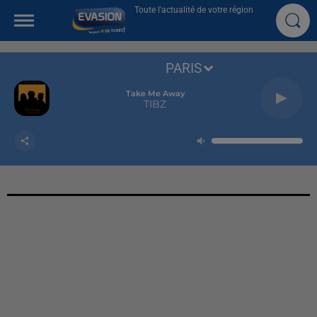
Toute l'actualité de votre région
PARIS
Take Me Away
TIBZ