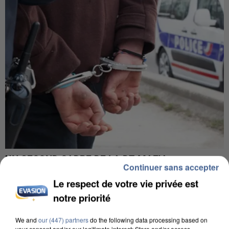
UN SECOND CADRE DE LA DZ MAFIA
Continuer sans accepter
INTERPELLÉ EN ALGÉRIE
Le respect de votre vie privée est
notre priorité
We and
our (447) partners
do the following data processing based on
your consent and/or our legitimate interest: Store and/or access