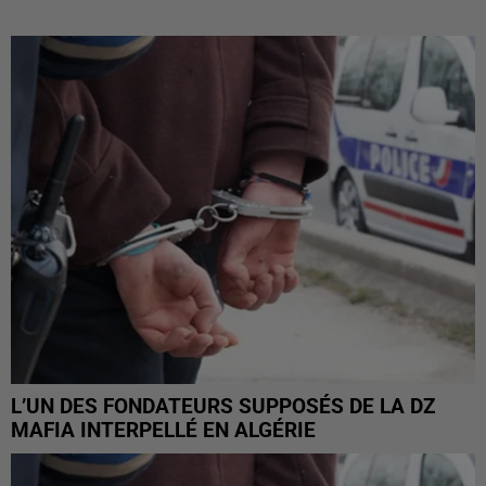
L’UN DES FONDATEURS SUPPOSÉS DE LA DZ
MAFIA INTERPELLÉ EN ALGÉRIE