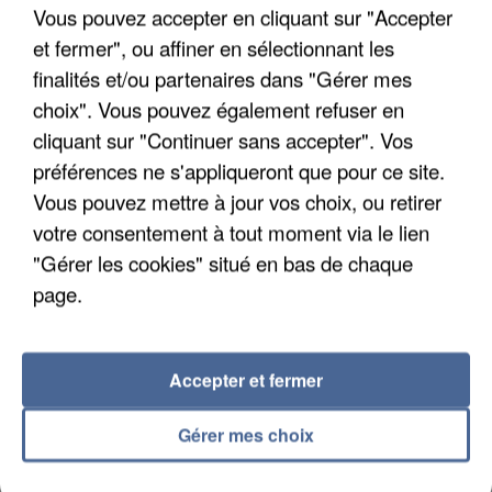
Vous pouvez accepter en cliquant sur "Accepter
et fermer", ou affiner en sélectionnant les
finalités et/ou partenaires dans "Gérer mes
APRÈS TOUTES CES CANICULES, LES REFUGES
choix". Vous pouvez également refuser en
DE FAUNE SAUVAGE SONT...
cliquant sur "Continuer sans accepter". Vos
préférences ne s'appliqueront que pour ce site.
Vous pouvez mettre à jour vos choix, ou retirer
votre consentement à tout moment via le lien
"Gérer les cookies" situé en bas de chaque
page.
Accepter et fermer
Gérer mes choix