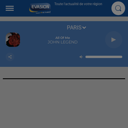
Toute l'actualité de votre région
PARIS
All Of Me
JOHN LEGEND