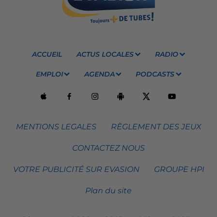
ACCUEIL
ACTUS LOCALES
RADIO
EMPLOI
AGENDA
PODCASTS
MENTIONS LEGALES
RÈGLEMENT DES JEUX
CONTACTEZ NOUS
VOTRE PUBLICITÉ SUR EVASION
GROUPE HPI
Plan du site