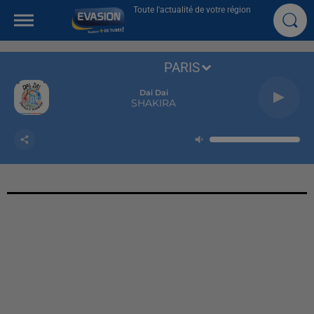
Toute l'actualité de votre région
PARIS
Dai Dai
SHAKIRA