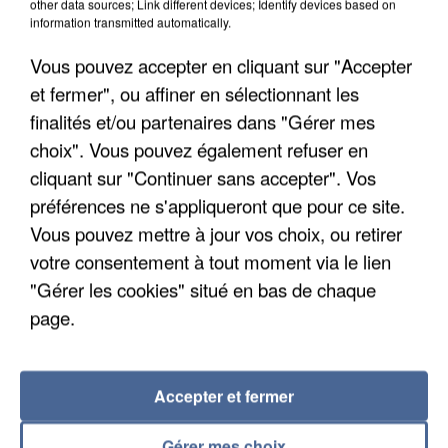
other data sources; Link different devices; Identify devices based on
information transmitted automatically.
Vous pouvez accepter en cliquant sur "Accepter
et fermer", ou affiner en sélectionnant les
finalités et/ou partenaires dans "Gérer mes
choix". Vous pouvez également refuser en
cliquant sur "Continuer sans accepter". Vos
APRÈS TOUTES CES CANICULES, LES REFUGES
préférences ne s'appliqueront que pour ce site.
DE FAUNE SAUVAGE SONT...
Vous pouvez mettre à jour vos choix, ou retirer
votre consentement à tout moment via le lien
"Gérer les cookies" situé en bas de chaque
page.
Accepter et fermer
Gérer mes choix