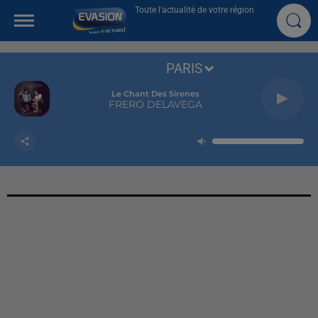
Toute l'actualité de votre région
PARIS
Le Chant Des Sirenes
FRERO DELAVEGA