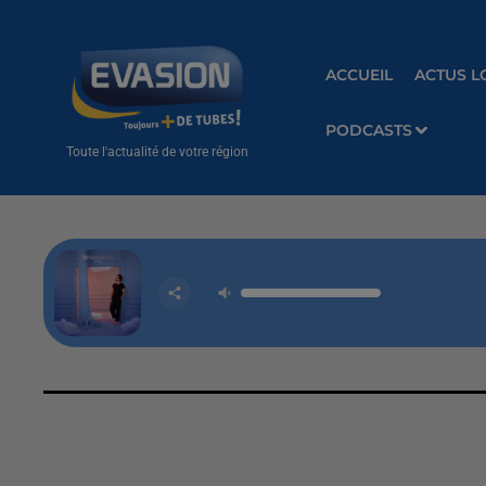
ACCUEIL
ACTUS L
PODCASTS
Toute l'actualité de votre région