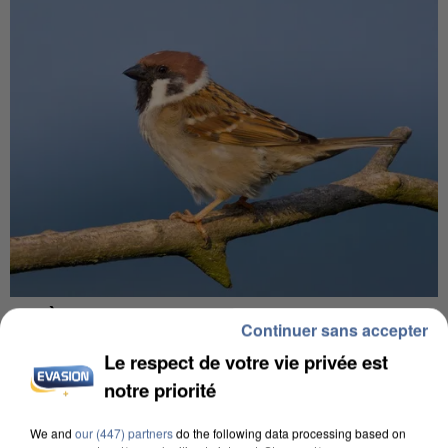
APRÈS TOUTES CES CANICULES, LES REFUGES
Continuer sans accepter
DE FAUNE SAUVAGE SONT...
Le respect de votre vie privée est
notre priorité
We and
our (447) partners
do the following data processing based on