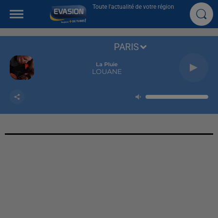
Toute l'actualité de votre région
PARIS
La Pluie
LOUANE