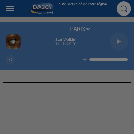
Toute l'actualité de votre région
PARIS
Star Walkin'
LIL NAS X