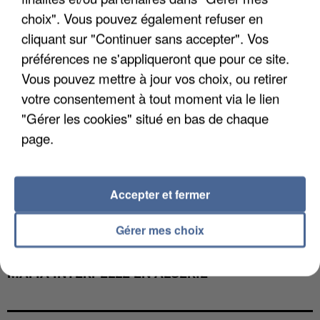
choix". Vous pouvez également refuser en
cliquant sur "Continuer sans accepter". Vos
préférences ne s'appliqueront que pour ce site.
Vous pouvez mettre à jour vos choix, ou retirer
votre consentement à tout moment via le lien
"Gérer les cookies" situé en bas de chaque
page.
Accepter et fermer
Gérer mes choix
L’UN DES FONDATEURS SUPPOSÉS DE LA DZ
MAFIA INTERPELLÉ EN ALGÉRIE