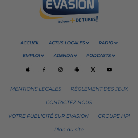
ACCUEIL
ACTUS LOCALES
RADIO
EMPLOI
AGENDA
PODCASTS
MENTIONS LEGALES
RÈGLEMENT DES JEUX
CONTACTEZ NOUS
VOTRE PUBLICITÉ SUR EVASION
GROUPE HPI
Plan du site