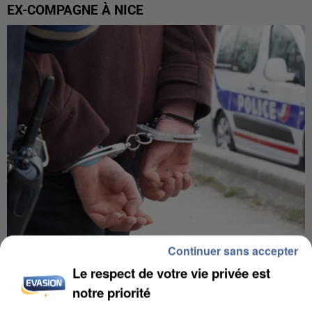
EX-COMPAGNE À NICE
Continuer sans accepter
L’UN DES FONDATEURS SUPPOSÉS DE LA DZ
Le respect de votre vie privée est
MAFIA INTERPELLÉ EN ALGÉRIE
notre priorité