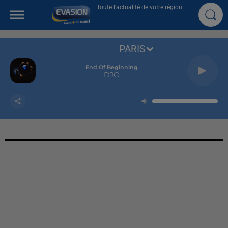
Toute l'actualité de votre région
PARIS
End Of Beginning
DJO