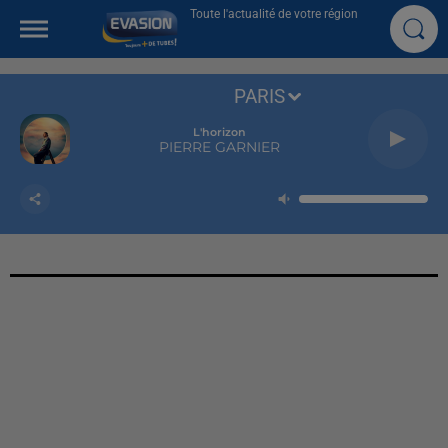
Toute l'actualité de votre région
PARIS
L'horizon
PIERRE GARNIER