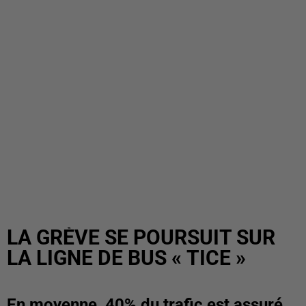
LA GRÈVE SE POURSUIT SUR
LA LIGNE DE BUS « TICE »
En moyenne, 40% du trafic est assuré