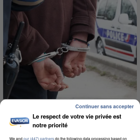
L’UN DES FONDATEURS SUPPOSÉS DE LA DZ
Continuer sans accepter
MAFIA INTERPELLÉ EN ALGÉRIE
Le respect de votre vie privée est
notre priorité
We and
our (447) partners
do the following data processing based on