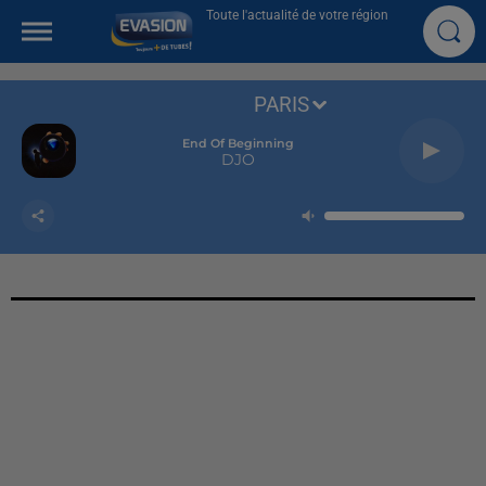
Toute l'actualité de votre région
PARIS
End Of Beginning
DJO