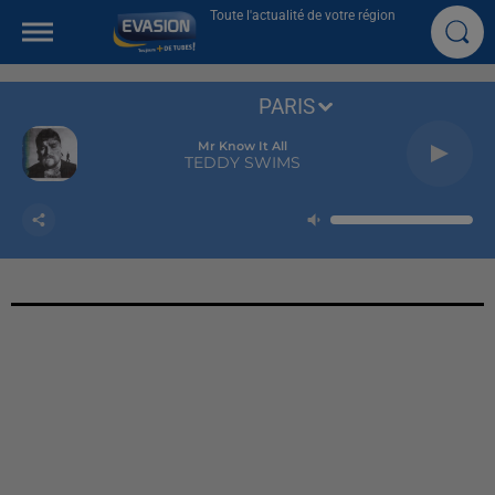
Toute l'actualité de votre région
PARIS
Mr Know It All
TEDDY SWIMS