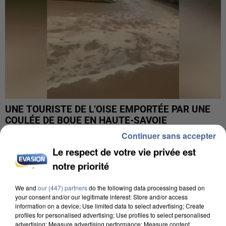
UNE TOURISTE DE L’OISE EMPORTÉE PAR UNE
COULÉE DE BOUE EN HAUTE-SAVOIE
Continuer sans accepter
Le respect de votre vie privée est
notre priorité
We and
our (447) partners
do the following data processing based on
your consent and/or our legitimate interest: Store and/or access
information on a device; Use limited data to select advertising; Create
profiles for personalised advertising; Use profiles to select personalised
advertising; Measure advertising performance; Measure content