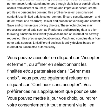
performance; Understand audiences through statistics or combinations
of data from different sources; Develop and improve services; Create
profiles to personalise content; Use profiles to select personalised
content; Use limited data to select content; Ensure security, prevent and
detect fraud, and fix errors; Deliver and present advertising and content;
Save and communicate privacy choices. These technologies may
process personal data such as IP address and browsing data to offer
following functionalities: Identify devices based on information actively
LES DONNÉES DE 300 000 CLIENTS DÉROBÉES À
requested; Use precise geolocation data; Match and combine data from
INTERMARCHÉ APRÈS UNE...
other data sources; Link different devices; Identify devices based on
information transmitted automatically.
Vous pouvez accepter en cliquant sur "Accepter
et fermer", ou affiner en sélectionnant les
finalités et/ou partenaires dans "Gérer mes
choix". Vous pouvez également refuser en
cliquant sur "Continuer sans accepter". Vos
préférences ne s'appliqueront que pour ce site.
Vous pouvez mettre à jour vos choix, ou retirer
votre consentement à tout moment via le lien