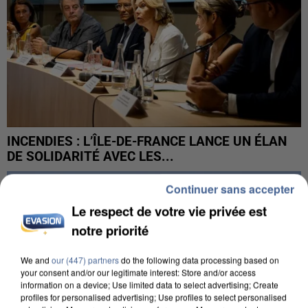
INCENDIES : L’ÎLE-DE-FRANCE LANCE UN ÉLAN
DE SOLIDARITÉ AVEC LES...
Continuer sans accepter
Le respect de votre vie privée est
notre priorité
We and
our (447) partners
do the following data processing based on
your consent and/or our legitimate interest: Store and/or access
information on a device; Use limited data to select advertising; Create
profiles for personalised advertising; Use profiles to select personalised