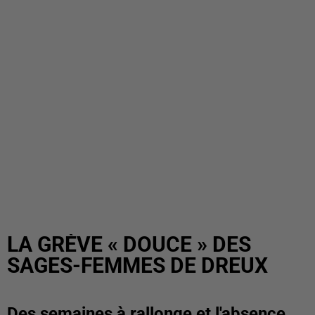
LA GRÈVE « DOUCE » DES
SAGES-FEMMES DE DREUX
Des semaines à rallonge et l'absence