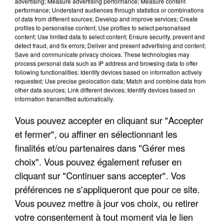
advertising; Measure advertising performance; Measure content
performance; Understand audiences through statistics or combinations
of data from different sources; Develop and improve services; Create
profiles to personalise content; Use profiles to select personalised
content; Use limited data to select content; Ensure security, prevent and
detect fraud, and fix errors; Deliver and present advertising and content;
Save and communicate privacy choices. These technologies may
process personal data such as IP address and browsing data to offer
APRÈS TOUTES CES CANICULES, LES REFUGES
following functionalities: Identify devices based on information actively
DE FAUNE SAUVAGE SONT...
requested; Use precise geolocation data; Match and combine data from
other data sources; Link different devices; Identify devices based on
information transmitted automatically.
Vous pouvez accepter en cliquant sur "Accepter
et fermer", ou affiner en sélectionnant les
finalités et/ou partenaires dans "Gérer mes
choix". Vous pouvez également refuser en
cliquant sur "Continuer sans accepter". Vos
préférences ne s'appliqueront que pour ce site.
Vous pouvez mettre à jour vos choix, ou retirer
votre consentement à tout moment via le lien