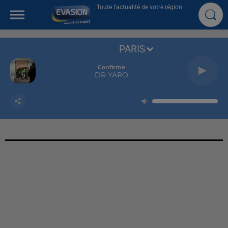
Toute l'actualité de votre région
PARIS
Confirme
DR YARO