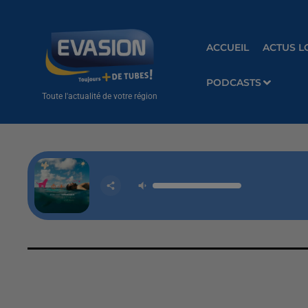
ACCUEIL
ACTUS L
PODCASTS
Toute l'actualité de votre région