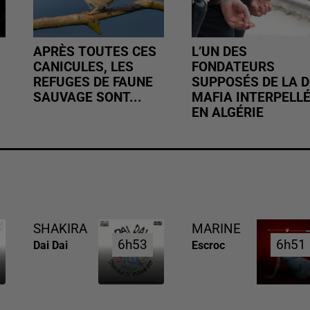
APRÈS TOUTES CES
L’UN DES
CANICULES, LES
FONDATEURS
REFUGES DE FAUNE
SUPPOSÉS DE LA D
SAUVAGE SONT...
MAFIA INTERPELL
EN ALGÉRIE
SHAKIRA
MARINE
6h53
6h53
6h51
6h51
Dai Dai
Escroc