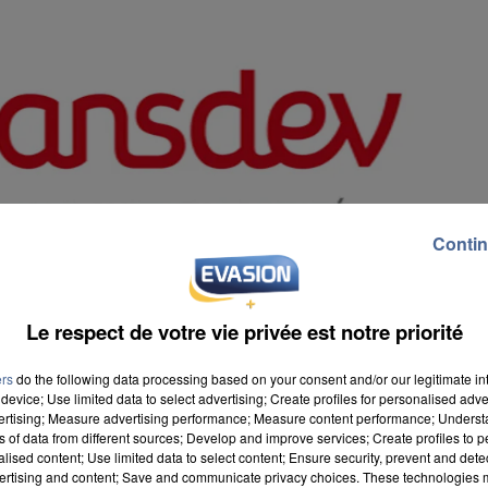
Contin
Le respect de votre vie privée est notre priorité
ers
do the following data processing based on your consent and/or our legitimate int
device; Use limited data to select advertising; Create profiles for personalised adver
vertising; Measure advertising performance; Measure content performance; Unders
ns of data from different sources; Develop and improve services; Create profiles to 
alised content; Use limited data to select content; Ensure security, prevent and detect
ertising and content; Save and communicate privacy choices. These technologies