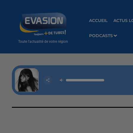
ACCUEIL
ACTUS L
PODCASTS
Toute l'actualité de votre région