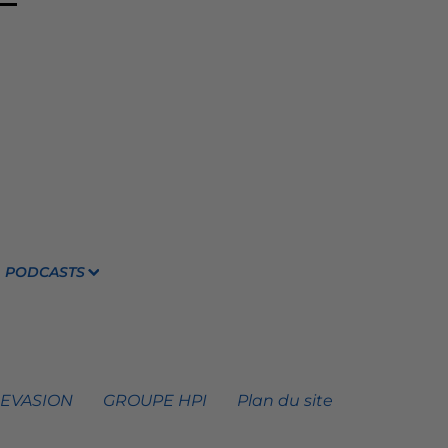
PODCASTS
 EVASION
GROUPE HPI
Plan du site