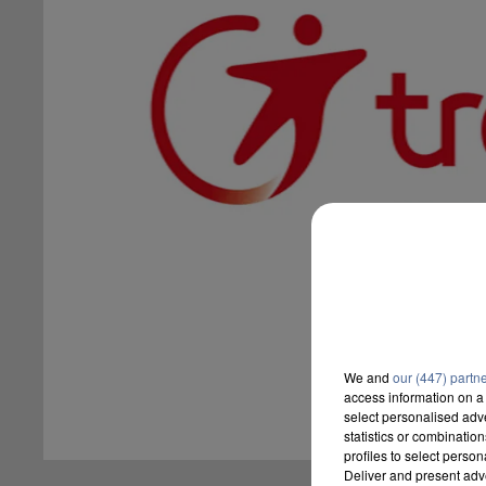
We and
our (447) partn
access information on a 
select personalised ad
statistics or combinatio
profiles to select person
Deliver and present adv