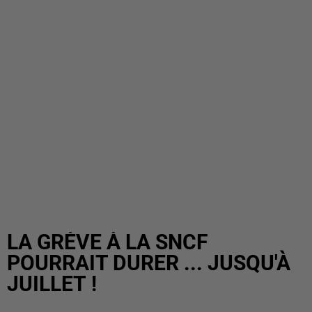
LA GRÈVE À LA SNCF
POURRAIT DURER ... JUSQU'À
JUILLET !