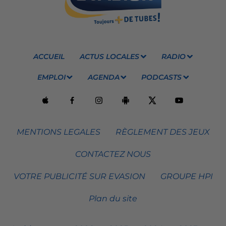
ACCUEIL
ACTUS LOCALES
RADIO
EMPLOI
AGENDA
PODCASTS
MENTIONS LEGALES
RÈGLEMENT DES JEUX
CONTACTEZ NOUS
VOTRE PUBLICITÉ SUR EVASION
GROUPE HPI
Plan du site