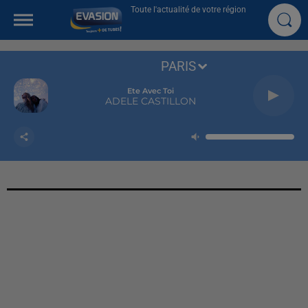
Toute l'actualité de votre région
PARIS
Ete Avec Toi
ADELE CASTILLON