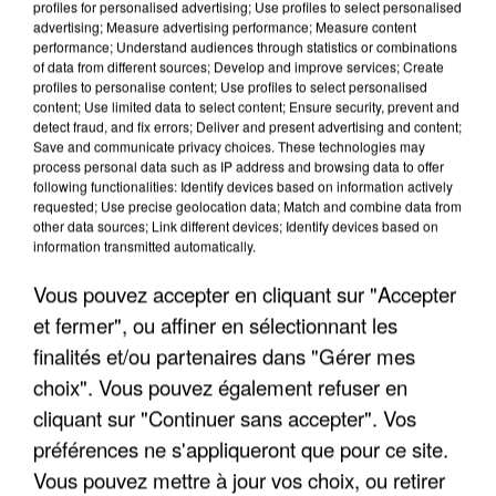
profiles for personalised advertising; Use profiles to select personalised
advertising; Measure advertising performance; Measure content
performance; Understand audiences through statistics or combinations
of data from different sources; Develop and improve services; Create
profiles to personalise content; Use profiles to select personalised
content; Use limited data to select content; Ensure security, prevent and
detect fraud, and fix errors; Deliver and present advertising and content;
Save and communicate privacy choices. These technologies may
process personal data such as IP address and browsing data to offer
following functionalities: Identify devices based on information actively
L’UN DES FONDATEURS SUPPOSÉS DE LA DZ
requested; Use precise geolocation data; Match and combine data from
other data sources; Link different devices; Identify devices based on
MAFIA INTERPELLÉ EN ALGÉRIE
information transmitted automatically.
Vous pouvez accepter en cliquant sur "Accepter
et fermer", ou affiner en sélectionnant les
finalités et/ou partenaires dans "Gérer mes
choix". Vous pouvez également refuser en
cliquant sur "Continuer sans accepter". Vos
préférences ne s'appliqueront que pour ce site.
Vous pouvez mettre à jour vos choix, ou retirer