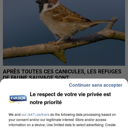
APRÈS TOUTES CES CANICULES, LES REFUGES
DE FAUNE SAUVAGE SONT...
Continuer sans accepter
Le respect de votre vie privée est
notre priorité
We and
our (447) partners
do the following data processing based on
your consent and/or our legitimate interest: Store and/or access
information on a device; Use limited data to select advertising; Create