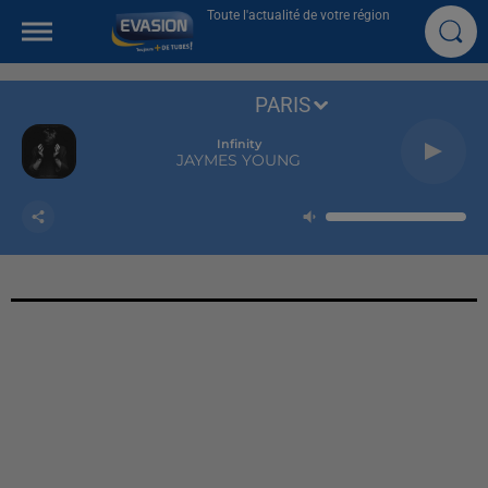
Toute l'actualité de votre région
PARIS
Infinity
JAYMES YOUNG