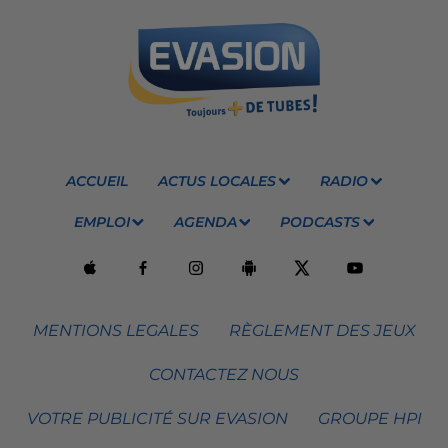
ACCUEIL
ACTUS LOCALES
RADIO
EMPLOI
AGENDA
PODCASTS
MENTIONS LEGALES
RÈGLEMENT DES JEUX
CONTACTEZ NOUS
VOTRE PUBLICITÉ SUR EVASION
GROUPE HPI