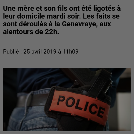
Une mère et son fils ont été ligotés à
leur domicile mardi soir. Les faits se
sont déroulés à la Genevraye, aux
alentours de 22h.
Publié : 25 avril 2019 à 11h09