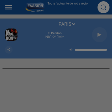
Toute l'actualité de votre région
PARIS
El Perdon
NICKY JAM