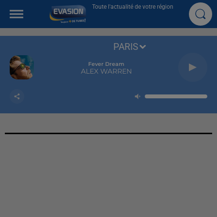
Toute l'actualité de votre région
PARIS
Fever Dream
ALEX WARREN