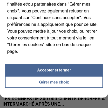
finalités et/ou partenaires dans "Gérer mes
UNE TOURISTE DE L’OISE EMPORTÉE PAR UNE
choix". Vous pouvez également refuser en
COULÉE DE BOUE EN HAUTE-SAVOIE
cliquant sur "Continuer sans accepter". Vos
préférences ne s'appliqueront que pour ce site.
Vous pouvez mettre à jour vos choix, ou retirer
votre consentement à tout moment via le lien
"Gérer les cookies" situé en bas de chaque
page.
Accepter et fermer
Gérer mes choix
LES DONNÉES DE 300 000 CLIENTS DÉROBÉES À
INTERMARCHÉ APRÈS UNE...