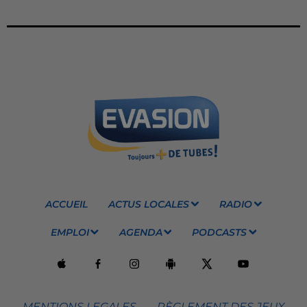
ACCUEIL
ACTUS LOCALES
RADIO
EMPLOI
AGENDA
PODCASTS
MENTIONS LEGALES
RÈGLEMENT DES JEUX