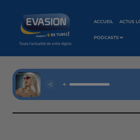
ACCUEIL
ACTUS L
PODCASTS
Toute l'actualité de votre région