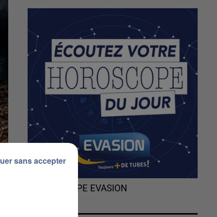
uer sans accepter
L'HOROSCOPE EVASION