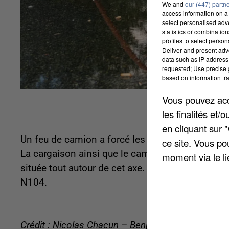
We and
our (447) partn
access information on a 
select personalised ad
statistics or combinatio
profiles to select person
Deliver and present adv
data such as IP address 
requested; Use precise g
based on information tra
Vous pouvez acce
les finalités et
en cliquant sur 
Un feu de camion a forcé les pompiers et forces 
ce site. Vous po
La cargaison ainsi que le camion ont été totalem
moment via le li
située tout autour de cet axe. Finalement, la sit
N104.
Crédit : Nicolas Chacun – Benjamin Swiniarski