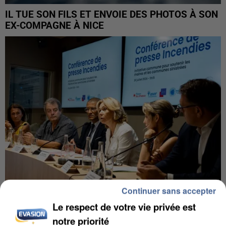
IL TUE SON FILS ET ENVOIE DES PHOTOS À SON
EX-COMPAGNE À NICE
Continuer sans accepter
Le respect de votre vie privée est
INCENDIES : L’ÎLE-DE-FRANCE LANCE UN ÉLAN
notre priorité
DE SOLIDARITÉ AVEC LES...