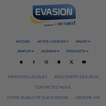
ACCUEIL
ACTUS LOCALES
RADIO
EMPLOI
AGENDA
PODCASTS
MENTIONS LEGALES
RÈGLEMENT DES JEUX
CONTACTEZ NOUS
VOTRE PUBLICITÉ SUR EVASION
GROUPE HPI