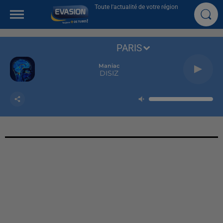
Toute l'actualité de votre région
PARIS
Maniac
DISIZ