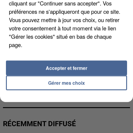
cliquant sur "Continuer sans accepter". Vos
préférences ne s'appliqueront que pour ce site.
Vous pouvez mettre à jour vos choix, ou retirer
votre consentement à tout moment via le lien
"Gérer les cookies" situé en bas de chaque
page.
Accepter et fermer
Gérer mes choix
L’UN DES FONDATEURS SUPPOSÉS DE LA DZ
MAFIA INTERPELLÉ EN ALGÉRIE
RÉCEMMENT DIFFUSÉ