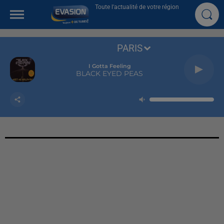
Toute l'actualité de votre région
PARIS
I Gotta Feeling
BLACK EYED PEAS