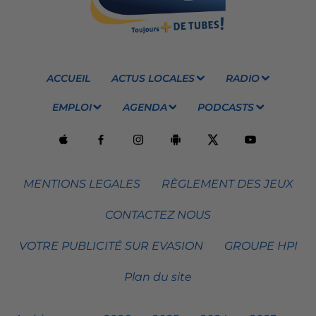
ACCUEIL
ACTUS LOCALES
RADIO
EMPLOI
AGENDA
PODCASTS
MENTIONS LEGALES
RÈGLEMENT DES JEUX
CONTACTEZ NOUS
VOTRE PUBLICITÉ SUR EVASION
GROUPE HPI
Plan du site