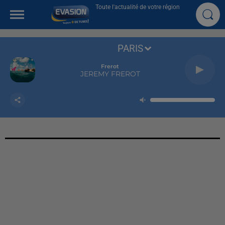
Toute l'actualité de votre région
PARIS
Frerot
JEREMY FREROT