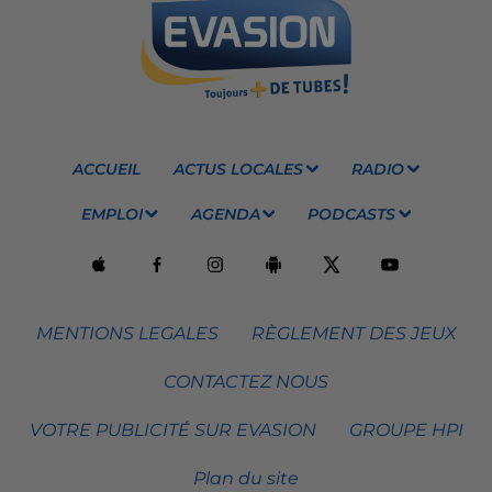
ACCUEIL
ACTUS LOCALES
RADIO
EMPLOI
AGENDA
PODCASTS
MENTIONS LEGALES
RÈGLEMENT DES JEUX
CONTACTEZ NOUS
VOTRE PUBLICITÉ SUR EVASION
GROUPE HPI
Plan du site