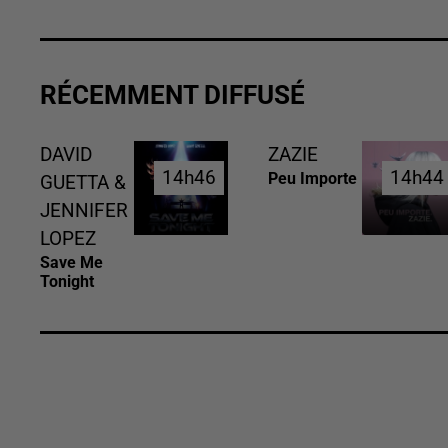
RÉCEMMENT DIFFUSÉ
DAVID
ZAZIE
14h46
14h46
14h44
14h44
Peu Importe
GUETTA &
JENNIFER
LOPEZ
Save Me
Tonight