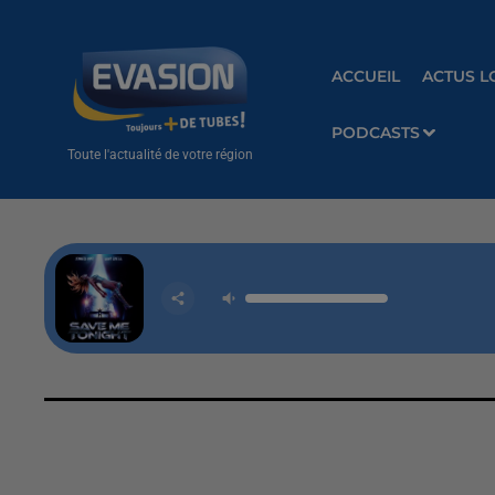
ACCUEIL
ACTUS L
PODCASTS
Toute l'actualité de votre région