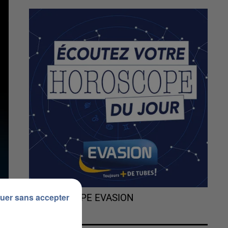
uer sans accepter
L'HOROSCOPE EVASION