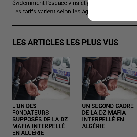
évidemment l'espace vins et produits du terroir,
Les tarifs varient selon les âges et les jours ma
LES ARTICLES LES PLUS VUS
L’UN DES
UN SECOND CADRE
FONDATEURS
DE LA DZ MAFIA
SUPPOSÉS DE LA DZ
INTERPELLÉ EN
MAFIA INTERPELLÉ
ALGÉRIE
EN ALGÉRIE