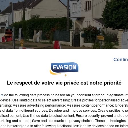
Contin
Le respect de votre vie privée est notre priorité
ers
do the following data processing based on your consent and/or our legitimate int
device; Use limited data to select advertising; Create profiles for personalised adver
vertising; Measure advertising performance; Measure content performance; Unders
ns of data from different sources; Develop and improve services; Create profiles to 
alised content; Use limited data to select content; Ensure security, prevent and detect
ertising and content; Save and communicate privacy choices. These technologies
and browsing data to offer following functionalities: Identify devices based on infor