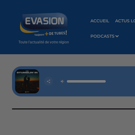
ACCUEIL
ACTUS L
PODCASTS
Toute l'actualité de votre région