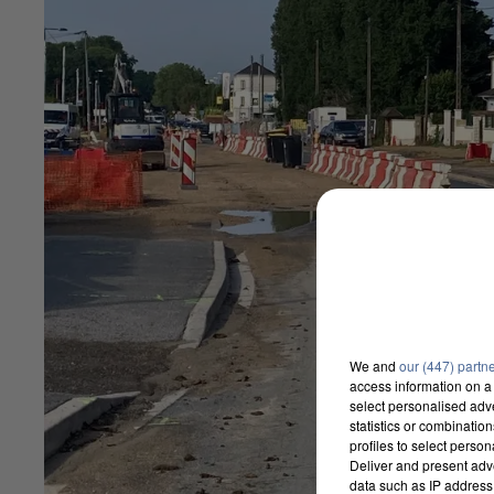
We and
our (447) partn
access information on a 
select personalised ad
statistics or combinatio
profiles to select person
Deliver and present adv
data such as IP address 