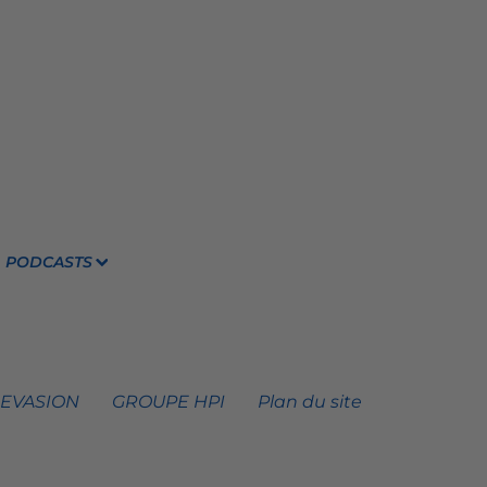
PODCASTS
 EVASION
GROUPE HPI
Plan du site