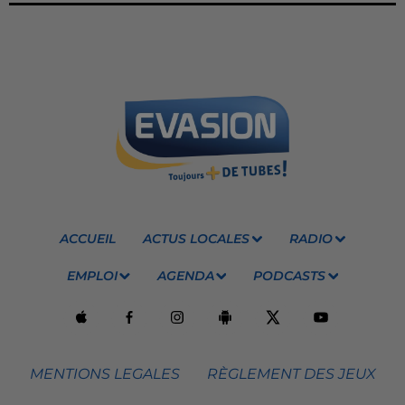
ACCUEIL
ACTUS LOCALES
RADIO
EMPLOI
AGENDA
PODCASTS
MENTIONS LEGALES
RÈGLEMENT DES JEUX