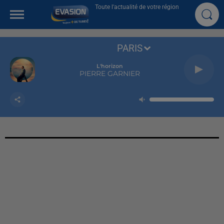
Toute l'actualité de votre région
PARIS
L'horizon
PIERRE GARNIER