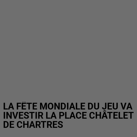
LA FÊTE MONDIALE DU JEU VA
INVESTIR LA PLACE CHÂTELET
DE CHARTRES