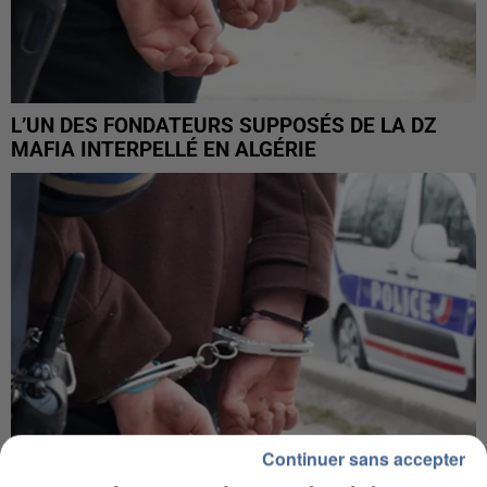
L’UN DES FONDATEURS SUPPOSÉS DE LA DZ
MAFIA INTERPELLÉ EN ALGÉRIE
Continuer sans accepter