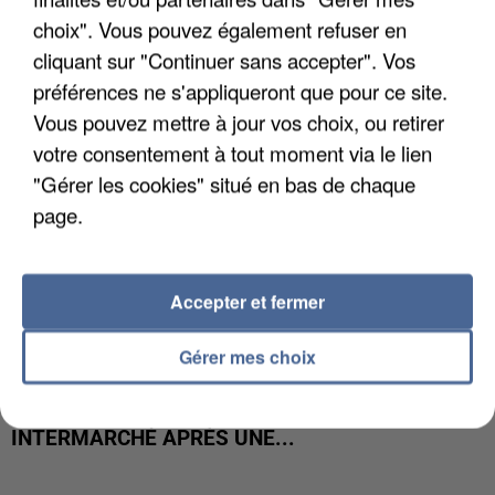
COULÉE DE BOUE EN HAUTE-SAVOIE
choix". Vous pouvez également refuser en
cliquant sur "Continuer sans accepter". Vos
préférences ne s'appliqueront que pour ce site.
Vous pouvez mettre à jour vos choix, ou retirer
votre consentement à tout moment via le lien
"Gérer les cookies" situé en bas de chaque
page.
Accepter et fermer
Gérer mes choix
LES DONNÉES DE 300 000 CLIENTS DÉROBÉES À
INTERMARCHÉ APRÈS UNE...