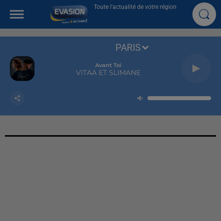
Toute l'actualité de votre région
PARIS
Avant Toi
VITAA ET SLIMANE