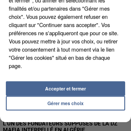
finalités et/ou partenaires dans "Gérer mes
APRÈS TOUTES CES CANICULES, LES REFUGES
choix". Vous pouvez également refuser en
DE FAUNE SAUVAGE SONT...
cliquant sur "Continuer sans accepter". Vos
préférences ne s'appliqueront que pour ce site.
Vous pouvez mettre à jour vos choix, ou retirer
votre consentement à tout moment via le lien
"Gérer les cookies" situé en bas de chaque
page.
Accepter et fermer
Gérer mes choix
L’UN DES FONDATEURS SUPPOSÉS DE LA DZ
MAFIA INTERPELLÉ EN ALGÉRIE