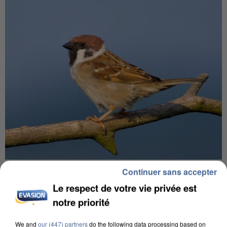
APRÈS TOUTES CES CANICULES, LES REFUGES
Continuer sans accepter
DE FAUNE SAUVAGE SONT...
Le respect de votre vie privée est
notre priorité
We and
our (447) partners
do the following data processing based on