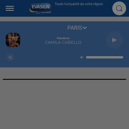
Toute l'actualité de votre région
PARIS
Havana
CAMILA CABELLO