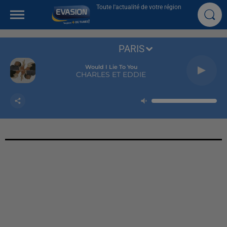
Toute l'actualité de votre région
PARIS
Would I Lie To You
CHARLES ET EDDIE