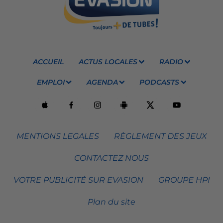
ACCUEIL
ACTUS LOCALES
RADIO
EMPLOI
AGENDA
PODCASTS
MENTIONS LEGALES
RÈGLEMENT DES JEUX
CONTACTEZ NOUS
VOTRE PUBLICITÉ SUR EVASION
GROUPE HPI
Plan du site