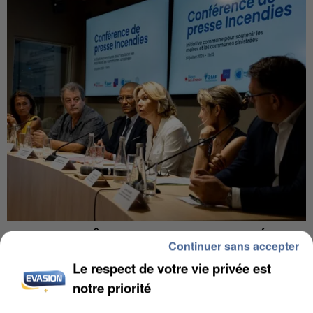
INCENDIES : L’ÎLE-DE-FRANCE LANCE UN ÉLAN
Continuer sans accepter
DE SOLIDARITÉ AVEC LES...
Le respect de votre vie privée est
notre priorité