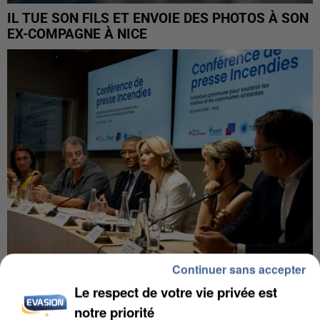
IL TUE SON FILS ET ENVOIE DES PHOTOS À SON
EX-COMPAGNE À NICE
Continuer sans accepter
Le respect de votre vie privée est
INCENDIES : L’ÎLE-DE-FRANCE LANCE UN ÉLAN
DE SOLIDARITÉ AVEC LES...
notre priorité