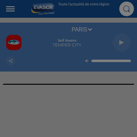
Toute l'actualité de votre région
PARIS
Self Aware
TEMPER CITY