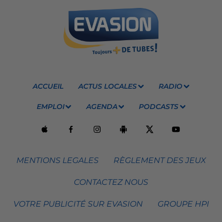
ACCUEIL
ACTUS LOCALES
RADIO
EMPLOI
AGENDA
PODCASTS
MENTIONS LEGALES
RÈGLEMENT DES JEUX
CONTACTEZ NOUS
VOTRE PUBLICITÉ SUR EVASION
GROUPE HPI