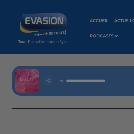
ACCUEIL
ACTUS L
PODCASTS
Toute l'actualité de votre région