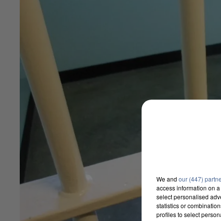
We and
our (447) partn
access information on a 
select personalised ad
statistics or combinatio
profiles to select person