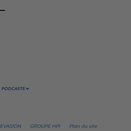
PODCASTS
 EVASION
GROUPE HPI
Plan du site