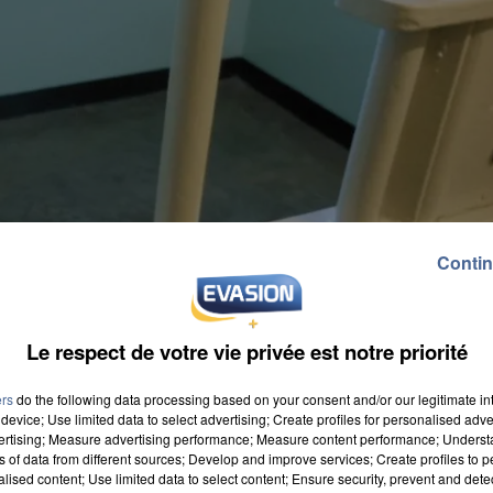
Contin
Le respect de votre vie privée est notre priorité
ers
do the following data processing based on your consent and/or our legitimate int
device; Use limited data to select advertising; Create profiles for personalised adver
vertising; Measure advertising performance; Measure content performance; Unders
ns of data from different sources; Develop and improve services; Create profiles to 
alised content; Use limited data to select content; Ensure security, prevent and detect