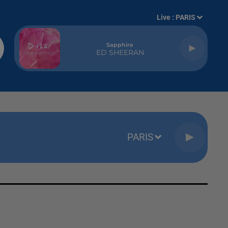
Live :
PARIS
Sapphire
ED SHEERAN
PARIS