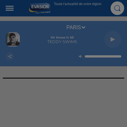
Toute l'actualité de votre région
PARIS
Mr Know It All
TEDDY SWIMS