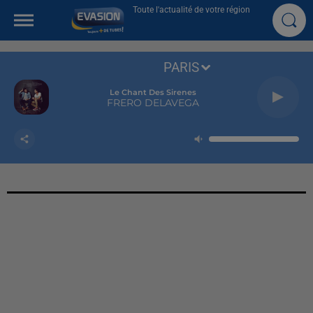
Toute l'actualité de votre région
PARIS
Le Chant Des Sirenes
FRERO DELAVEGA