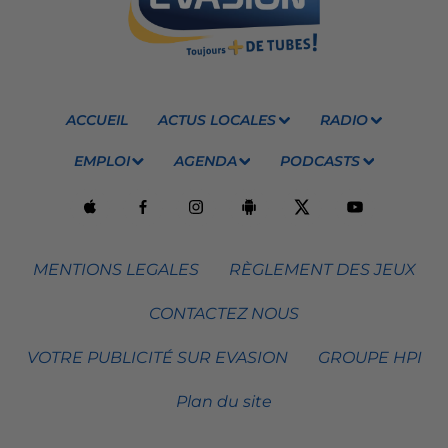
ACCUEIL
ACTUS LOCALES
RADIO
EMPLOI
AGENDA
PODCASTS
MENTIONS LEGALES
RÈGLEMENT DES JEUX
CONTACTEZ NOUS
VOTRE PUBLICITÉ SUR EVASION
GROUPE HPI
Plan du site