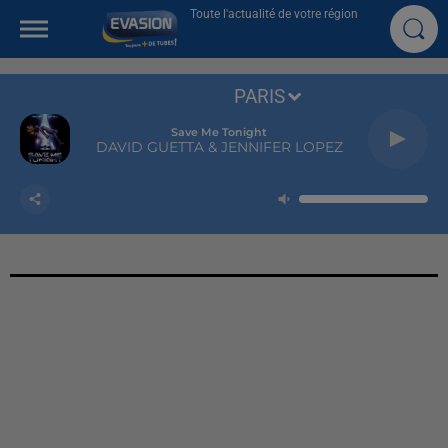
Toute l'actualité de votre région
PARIS
Save Me Tonight
DAVID GUETTA & JENNIFER LOPEZ