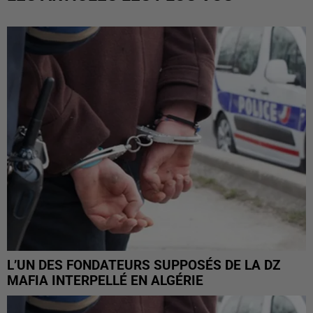
L’UN DES FONDATEURS SUPPOSÉS DE LA DZ
MAFIA INTERPELLÉ EN ALGÉRIE