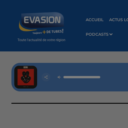
ACCUEIL
ACTUS L
PODCASTS
Toute l'actualité de votre région