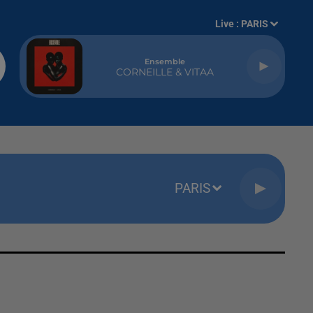
Live :
PARIS
Ensemble
CORNEILLE & VITAA
PARIS