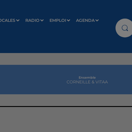
OCALES
RADIO
EMPLOI
AGENDA
Ensemble
CORNEILLE & VITAA