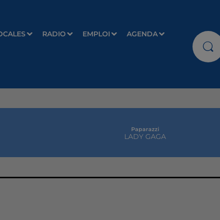
OCALES
RADIO
EMPLOI
AGENDA
Paparazzi
LADY GAGA