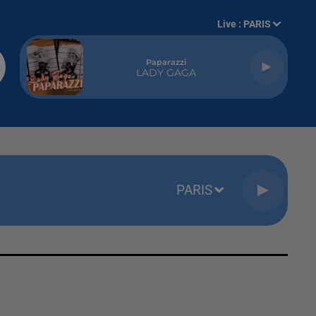
Live :
PARIS
Paparazzi
LADY GAGA
PARIS