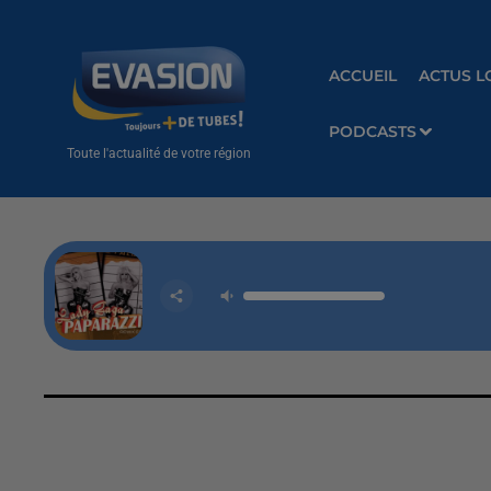
ACCUEIL
ACTUS L
PODCASTS
Toute l'actualité de votre région