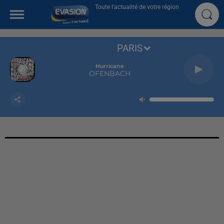
Toute l'actualité de votre région
PARIS
Hurricane
OFENBACH