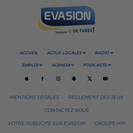
ACCUEIL
ACTUS LOCALES
RADIO
EMPLOI
AGENDA
PODCASTS
MENTIONS LEGALES
RÈGLEMENT DES JEUX
CONTACTEZ NOUS
VOTRE PUBLICITÉ SUR EVASION
GROUPE HPI