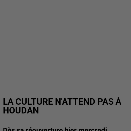
LA CULTURE N'ATTEND PAS À
HOUDAN
Dès sa réouverture hier mercredi,