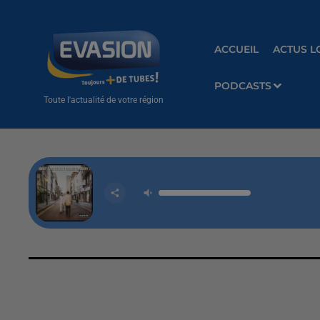
ACCUEIL
ACTUS L
PODCASTS
Toute l'actualité de votre région