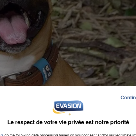
Contin
Le respect de votre vie privée est notre priorité
ers
do the following data processing based on your consent and/or our legitimate int