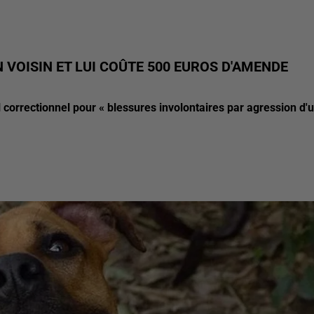
N VOISIN ET LUI COÛTE 500 EUROS D'AMENDE
correctionnel pour « blessures involontaires par agression d'