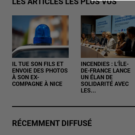
LES ARTICLES LES PLUS VUS
IL TUE SON FILS ET
INCENDIES : L’ÎLE-
ENVOIE DES PHOTOS
DE-FRANCE LANCE
À SON EX-
UN ÉLAN DE
COMPAGNE À NICE
SOLIDARITÉ AVEC
LES...
RÉCEMMENT DIFFUSÉ