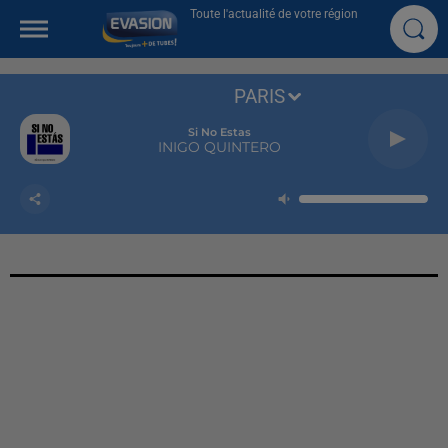
Toute l'actualité de votre région
PARIS
Si No Estas
INIGO QUINTERO