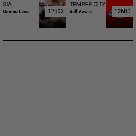
SIA
TEMPER CITY
12h03
12h03
12h00
12h00
Gimme Love
Self Aware