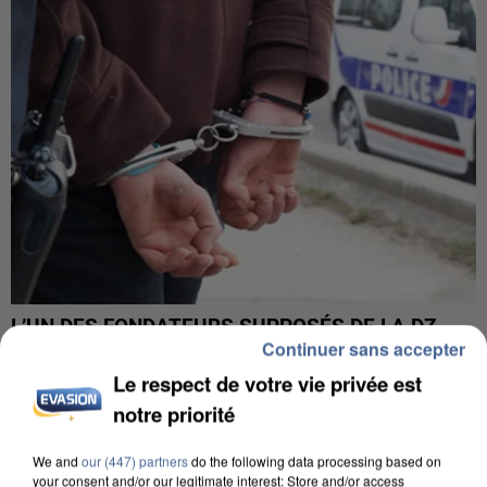
L’UN DES FONDATEURS SUPPOSÉS DE LA DZ
Continuer sans accepter
MAFIA INTERPELLÉ EN ALGÉRIE
Le respect de votre vie privée est
notre priorité
We and
our (447) partners
do the following data processing based on
your consent and/or our legitimate interest: Store and/or access