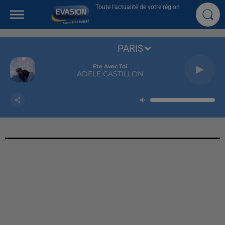
Toute l'actualité de votre région
PARIS
Ete Avec Toi
ADELE CASTILLON