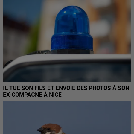
IL TUE SON FILS ET ENVOIE DES PHOTOS À SON
EX-COMPAGNE À NICE