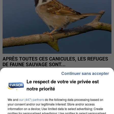
APRÈS TOUTES CES CANICULES, LES REFUGES
DE FAUNE SAUVAGE SONT...
Continuer sans accepter
Le respect de votre vie privée est
notre priorité
We and
our (447) partners
do the following data processing based on
your consent and/or our legitimate interest: Store and/or access
information on a device; Use limited data to select advertising; Create
profiles for personalised advertising; Use profiles to select personalised