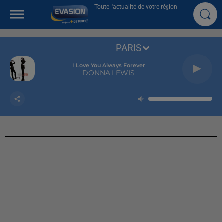
Toute l'actualité de votre région
PARIS
I Love You Always Forever
DONNA LEWIS