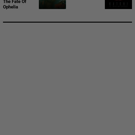
The Fate Of
Ophelia