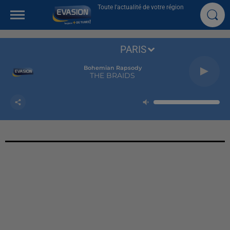
Toute l'actualité de votre région
PARIS
Bohemian Rapsody
THE BRAIDS