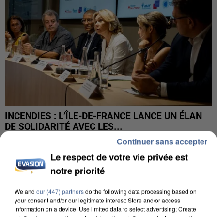
INCENDIES : L’ÎLE-DE-FRANCE LANCE UN ÉLAN
DE SOLIDARITÉ AVEC LES...
Continuer sans accepter
Le respect de votre vie privée est
notre priorité
We and
our (447) partners
do the following data processing based on
your consent and/or our legitimate interest: Store and/or access
information on a device; Use limited data to select advertising; Create