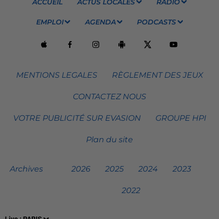
ACCUEIL
ACTUS LOCALES
RADIO
EMPLOI
AGENDA
PODCASTS
MENTIONS LEGALES
RÈGLEMENT DES JEUX
CONTACTEZ NOUS
VOTRE PUBLICITÉ SUR EVASION
GROUPE HPI
Plan du site
Archives
2026
2025
2024
2023
2022