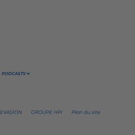
PODCASTS
 EVASION
GROUPE HPI
Plan du site