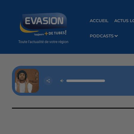
ACCUEIL
ACTUS L
PODCASTS
Toute l'actualité de votre région