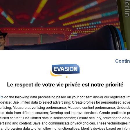
Contin
Le respect de votre vie privée est notre priorité
ers
do the following data processing based on your consent and/or our legitimate int
device; Use limited data to select advertising; Create profiles for personalised adver
vertising; Measure advertising performance; Measure content performance; Unders
ns of data from different sources; Develop and improve services; Create profiles to 
alised content; Use limited data to select content; Ensure security, prevent and detect
ertising and content; Save and communicate privacy choices. These technologies
and browsing data to offer following functionalities: Identify devices based on infor