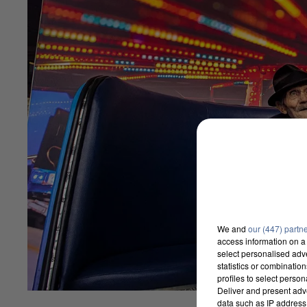
We and
our (447) partn
access information on a 
select personalised ad
statistics or combinatio
profiles to select person
Deliver and present adv
data such as IP address 