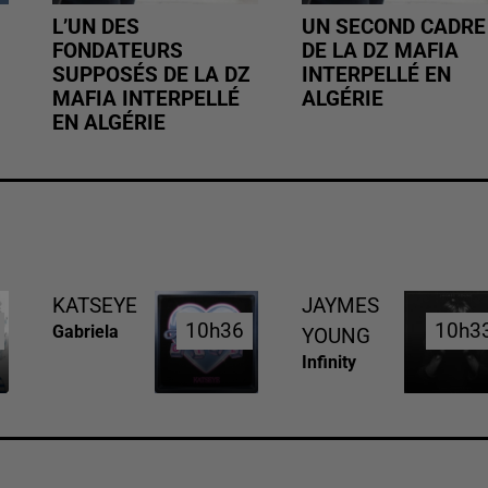
L’UN DES
UN SECOND CADRE
FONDATEURS
DE LA DZ MAFIA
SUPPOSÉS DE LA DZ
INTERPELLÉ EN
MAFIA INTERPELLÉ
ALGÉRIE
EN ALGÉRIE
KATSEYE
JAYMES
10h36
10h36
10h3
10h3
Gabriela
YOUNG
Infinity