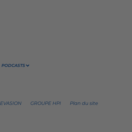
PODCASTS
 EVASION
GROUPE HPI
Plan du site