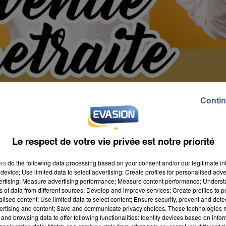
Contin
Le respect de votre vie privée est notre priorité
ers
do the following data processing based on your consent and/or our legitimate int
device; Use limited data to select advertising; Create profiles for personalised adver
vertising; Measure advertising performance; Measure content performance; Unders
ns of data from different sources; Develop and improve services; Create profiles to 
alised content; Use limited data to select content; Ensure security, prevent and detect
ertising and content; Save and communicate privacy choices. These technologies
and browsing data to offer following functionalities: Identify devices based on infor