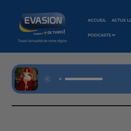
ACCUEIL
ACTUS L
PODCASTS
Toute l'actualité de votre région