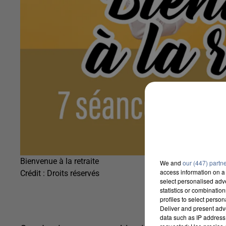
Bienvenue à la retraite
We and
our (447) partn
access information on a 
Crédit :
Droits réservés
select personalised ad
statistics or combinatio
profiles to select person
Deliver and present adv
data such as IP address 