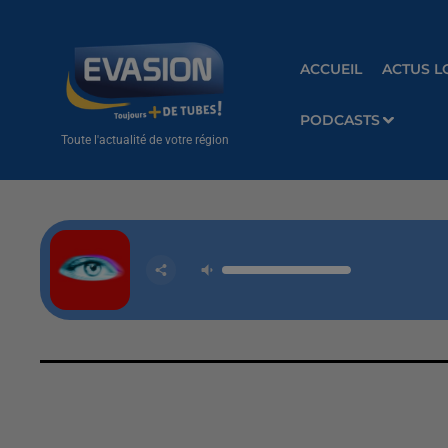
ACCUEIL
ACTUS L
PODCASTS
Toute l'actualité de votre région