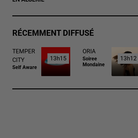
RÉCEMMENT DIFFUSÉ
TEMPER
ORIA
13h15
13h15
13h12
13h12
Soiree
CITY
Mondaine
Self Aware