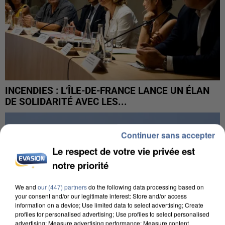
INCENDIES : L’ÎLE-DE-FRANCE LANCE UN ÉLAN
DE SOLIDARITÉ AVEC LES...
Continuer sans accepter
Le respect de votre vie privée est
notre priorité
We and
our (447) partners
do the following data processing based on
your consent and/or our legitimate interest: Store and/or access
information on a device; Use limited data to select advertising; Create
profiles for personalised advertising; Use profiles to select personalised
advertising; Measure advertising performance; Measure content