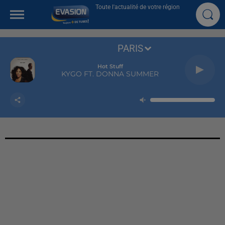
Toute l'actualité de votre région
PARIS
Hot Stuff
KYGO FT. DONNA SUMMER