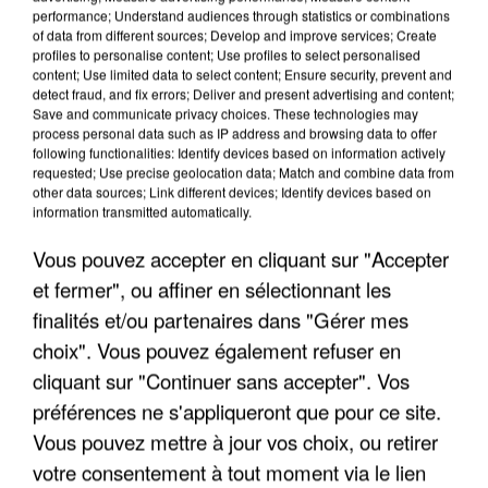
performance; Understand audiences through statistics or combinations
of data from different sources; Develop and improve services; Create
profiles to personalise content; Use profiles to select personalised
content; Use limited data to select content; Ensure security, prevent and
detect fraud, and fix errors; Deliver and present advertising and content;
Save and communicate privacy choices. These technologies may
APRÈS TOUTES CES CANICULES, LES REFUGES
process personal data such as IP address and browsing data to offer
DE FAUNE SAUVAGE SONT...
following functionalities: Identify devices based on information actively
requested; Use precise geolocation data; Match and combine data from
other data sources; Link different devices; Identify devices based on
information transmitted automatically.
Vous pouvez accepter en cliquant sur "Accepter
et fermer", ou affiner en sélectionnant les
finalités et/ou partenaires dans "Gérer mes
choix". Vous pouvez également refuser en
cliquant sur "Continuer sans accepter". Vos
préférences ne s'appliqueront que pour ce site.
Vous pouvez mettre à jour vos choix, ou retirer
votre consentement à tout moment via le lien