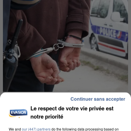
UN SECOND CADRE DE LA DZ MAFIA
Continuer sans accepter
INTERPELLÉ EN ALGÉRIE
Le respect de votre vie privée est
notre priorité
We and
our (447) partners
do the following data processing based on