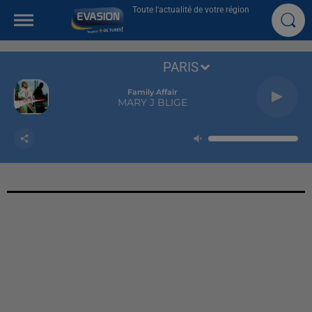
Toute l'actualité de votre région
PARIS
Family Affair
MARY J BLIGE