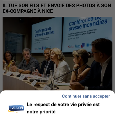
IL TUE SON FILS ET ENVOIE DES PHOTOS À SON
EX-COMPAGNE À NICE
Continuer sans accepter
Le respect de votre vie privée est
INCENDIES : L’ÎLE-DE-FRANCE LANCE UN ÉLAN
DE SOLIDARITÉ AVEC LES...
notre priorité