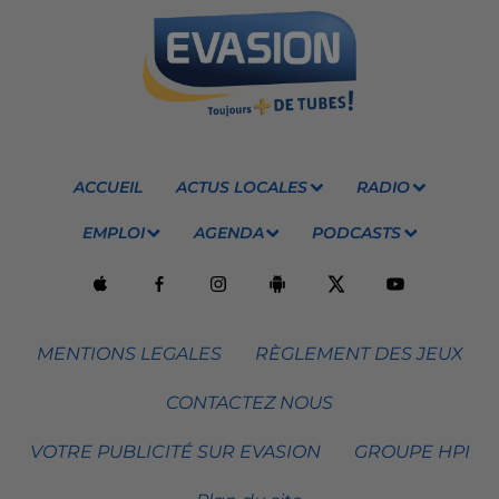
ACCUEIL
ACTUS LOCALES
RADIO
EMPLOI
AGENDA
PODCASTS
MENTIONS LEGALES
RÈGLEMENT DES JEUX
CONTACTEZ NOUS
VOTRE PUBLICITÉ SUR EVASION
GROUPE HPI