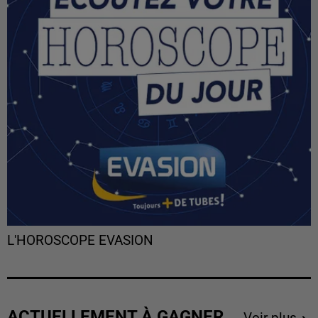
L'HOROSCOPE EVASION
ACTUELLEMENT À GAGNER
Voir plus