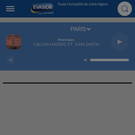
Toute l'actualité de votre région
PARIS
Promises
CALVIN HARRIS FT. SAM SMITH