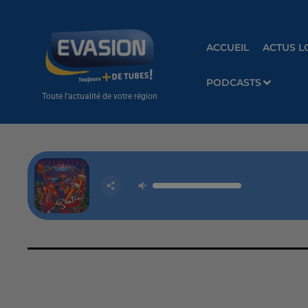
ACCUEIL
ACTUS L
PODCASTS
Toute l'actualité de votre région