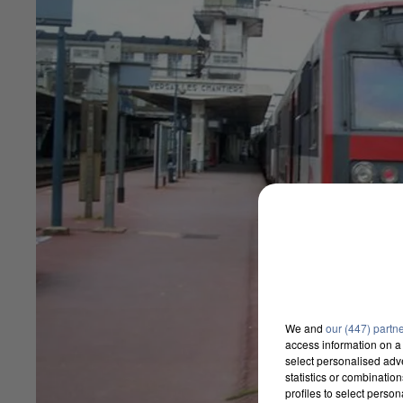
We and
our (447) partn
access information on a 
select personalised ad
statistics or combinatio
profiles to select person