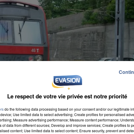
Contin
Le respect de votre vie privée est notre priorité
ers
do the following data processing based on your consent and/or our legitimate int
device; Use limited data to select advertising; Create profiles for personalised adver
vertising; Measure advertising performance; Measure content performance; Unders
ns of data from different sources; Develop and improve services; Create profiles to 
alised content; Use limited data to select content; Ensure security, prevent and detect