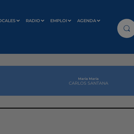
OCALES
RADIO
EMPLOI
AGENDA
Maria Maria
CARLOS SANTANA