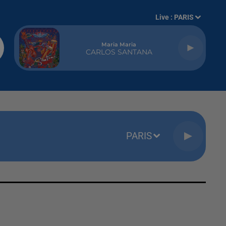
Live :
PARIS
Maria Maria
CARLOS SANTANA
PARIS